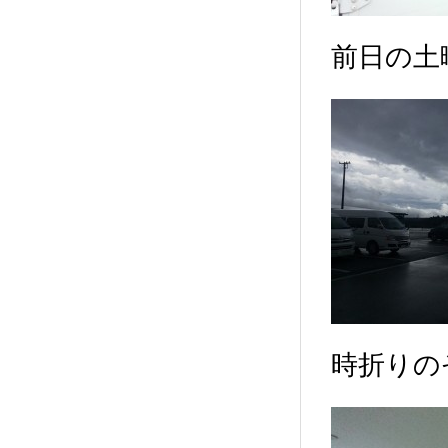
前日の土
時折りの