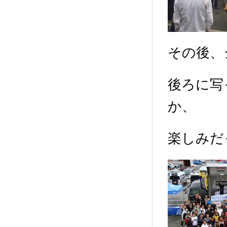
その後、
後ろに写
か、
楽しみだ