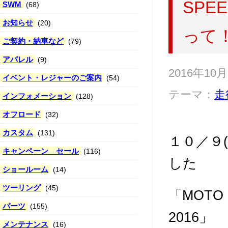
SPE
SWM
(68)
お知らせ
(20)
って
ご契約・納車など
(79)
アパレル
(9)
2016年10
イベント・レジャーのご案内
(54)
テーマ：
走
インフォメーション
(128)
オフロード
(32)
カスタム
(131)
１０／９
キャンペーン セール
(116)
した
ショールーム
(14)
ツーリング
(45)
「MOTO G
パーツ
(155)
2016」
メンテナンス
(16)