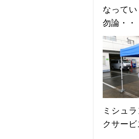
なってい
勿論・・
ミシュラ
クサービ