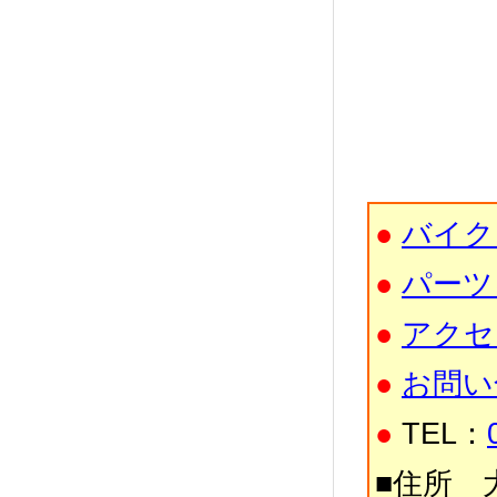
●
バイク
●
パーツ
●
アクセ
●
お問い
●
TEL：
■住所 大