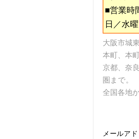
■営業時間
日／水曜
大阪市城
本町、本
京都、奈
圏まで。
全国各地
メールアド