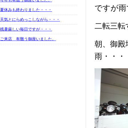
今年も有難う御座いました。
ですが雨
夏休みも終わりました・・・
天気とにらめっこしながら・・・
二転三転
残暑厳しい毎日ですが・・・
ご来店 有難う御座いました。
朝、御殿
雨・・・