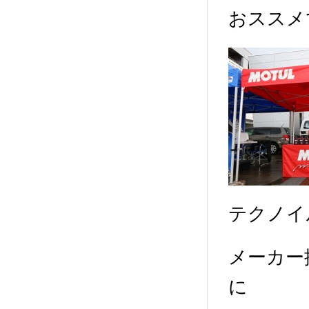
おススメ
テクノイ
メーカー
に