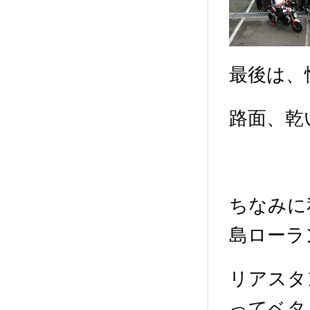
最後は、
路面、乾
ちなみに
島ローラ
リアスタ
ってベタ