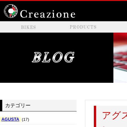
カテゴリー
アグ
AGUSTA
(17)