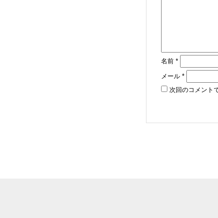
名前
*
メール
*
次回のコメント