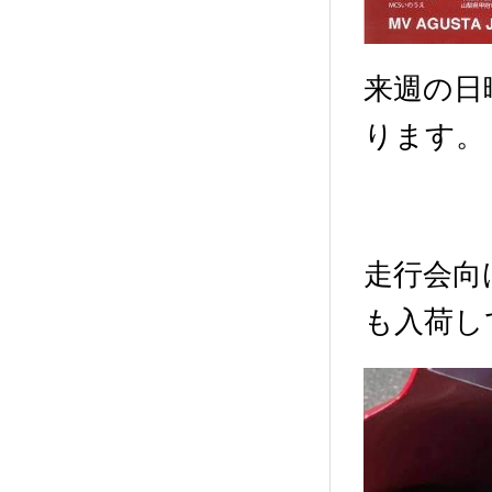
来週の日
ります。
走行会向
も入荷し