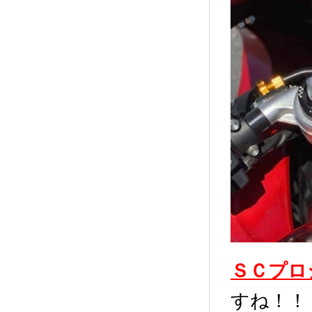
ＳＣプロ
すね！！