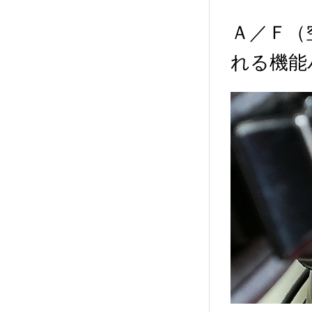
Ａ／Ｆ（
れる機能