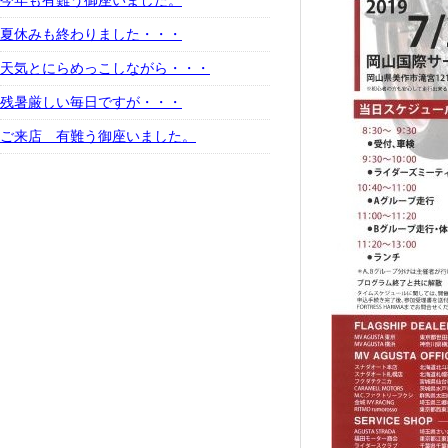
今年も有難う御座いました。
夏休みも終わりました・・・
天気とにらめっこしながら・・・
残暑厳しい毎日ですが・・・
ご来店 有難う御座いました。