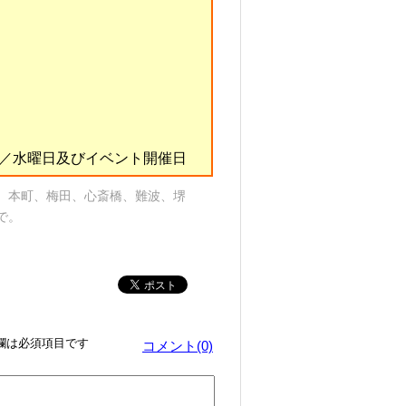
休日／水曜日及びイベント開催日
、本町、梅田、心斎橋、難波、堺
で。
欄は必須項目です
コメント(0)