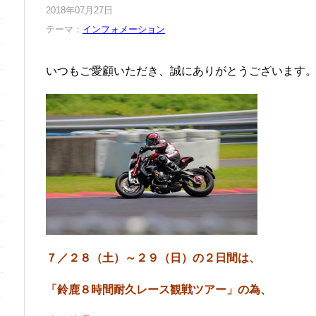
2018年07月27日
テーマ：
インフォメーション
いつもご愛顧いただき、誠にありがとうございます
７／２８（土）～２９（日）の２日間は、
「鈴鹿８時間耐久レース観戦ツアー」の為、