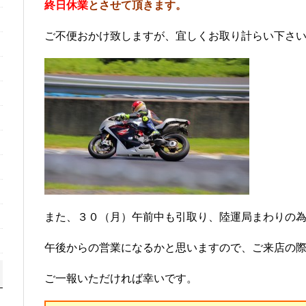
終日休業
とさせて頂きます。
ご不便おかけ致しますが、宜しくお取り計らい下さ
また、３０（月）午前中も引取り、陸運局まわりの
午後からの営業になるかと思いますので、ご来店の
ご一報いただければ幸いです。