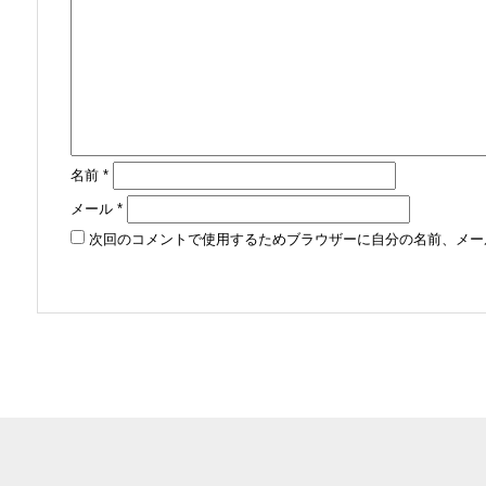
名前
*
メール
*
次回のコメントで使用するためブラウザーに自分の名前、メー