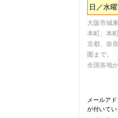
日／水曜
大阪市城
本町、本
京都、奈
圏まで。
全国各地
メールアド
が付いてい