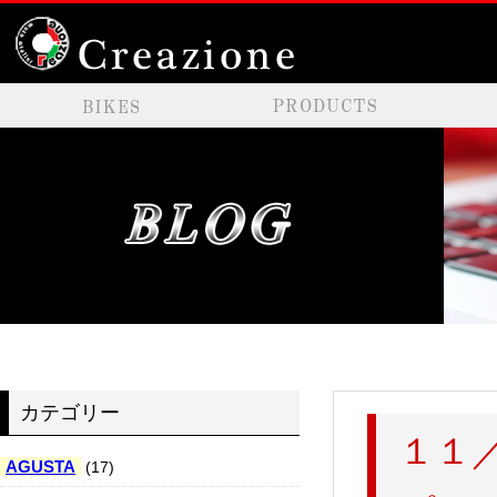
カテゴリー
１１
AGUSTA
(17)