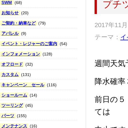
プチ
SWM
(68)
お知らせ
(20)
ご契約・納車など
(79)
2017年11
アパレル
(9)
テーマ：
イ
イベント・レジャーのご案内
(54)
インフォメーション
(128)
週間天気
オフロード
(32)
カスタム
(131)
降水確率
キャンペーン セール
(116)
ショールーム
(14)
前日の５
ツーリング
(45)
ては
パーツ
(155)
メンテナンス
(16)