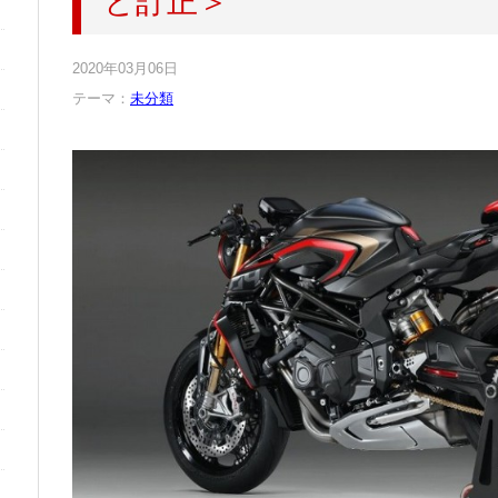
と訂正＞
2020年03月06日
テーマ：
未分類