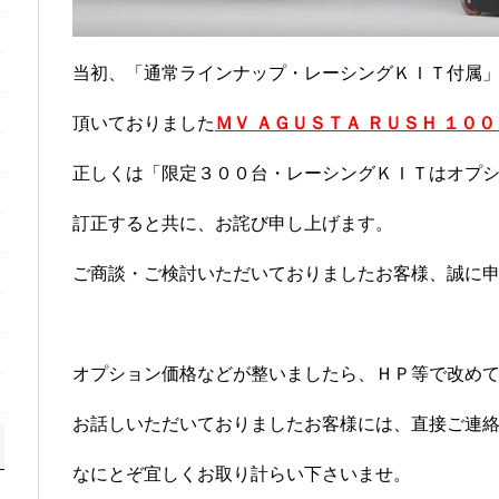
当初、「通常ラインナップ・レーシングＫＩＴ付属
頂いておりました
ＭＶ ＡＧＵＳＴＡ ＲＵＳＨ １００
正しくは「限定３００台・レーシングＫＩＴはオプ
訂正すると共に、お詫び申し上げます。
ご商談・ご検討いただいておりましたお客様、誠に
オプション価格などが整いましたら、ＨＰ等で改め
お話しいただいておりましたお客様には、直接ご連
なにとぞ宜しくお取り計らい下さいませ。