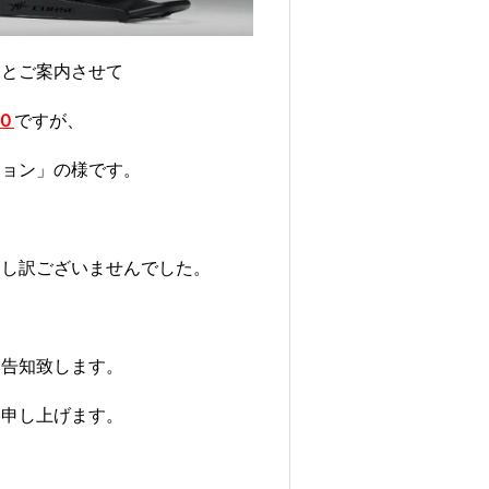
」とご案内させて
０
ですが、
ション」の様です。
申し訳ございませんでした。
て告知致します。
絡申し上げます。