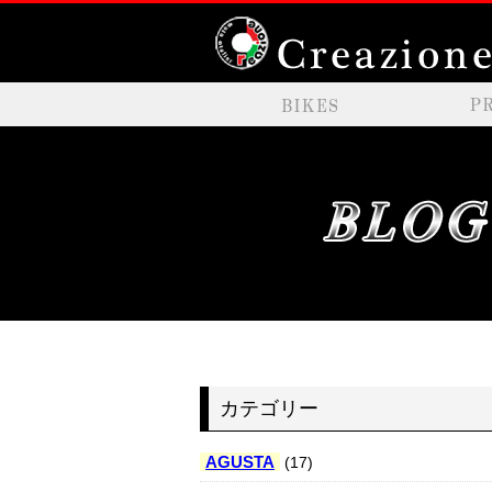
カテゴリー
AGUSTA
(17)