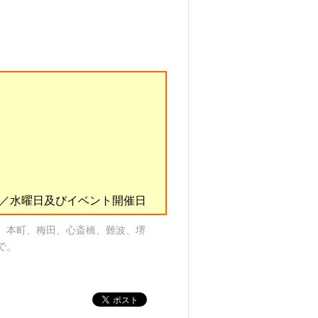
休日／水曜日及びイベント開催日
、本町、梅田、心斎橋、難波、堺
で。