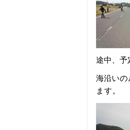
途中、予
海沿いの
ます。