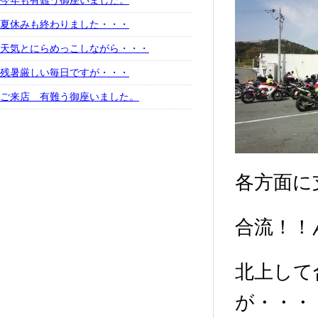
今年も有難う御座いました。
夏休みも終わりました・・・
天気とにらめっこしながら・・・
残暑厳しい毎日ですが・・・
ご来店 有難う御座いました。
各方面に
合流！！
北上して
が・・・