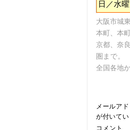
日／水曜
大阪市城
本町、本
京都、奈
圏まで。
全国各地
メールアド
が付いてい
コメント