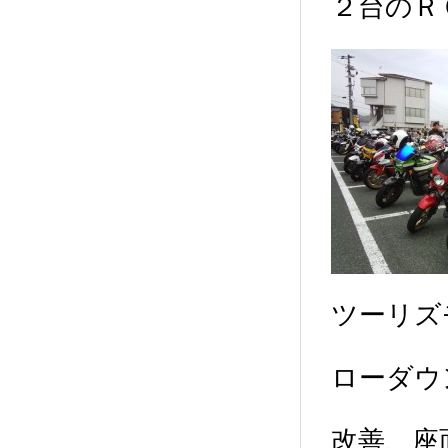
２台のＲ
ツーリズ
ローダウ
改善、座