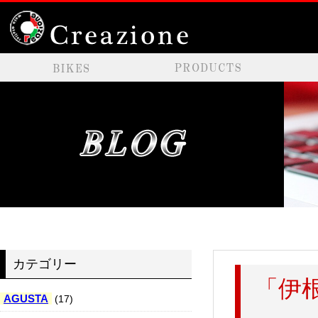
カテゴリー
「伊
AGUSTA
(17)