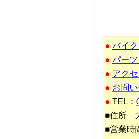
●
バイク
●
パーツ
●
アクセ
●
お問い
●
TEL：
■住所 大
■営業時間