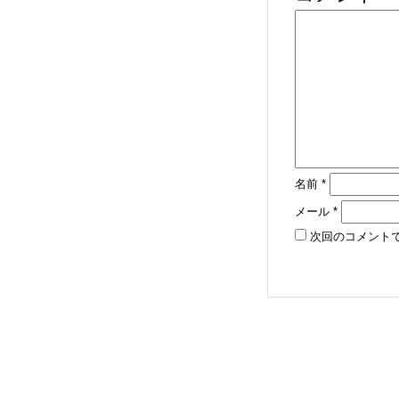
名前
*
メール
*
次回のコメント