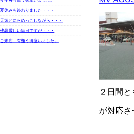
今年も有難う御座いました。
夏休みも終わりました・・・
天気とにらめっこしながら・・・
残暑厳しい毎日ですが・・・
ご来店 有難う御座いました。
２日間と
が対応さ