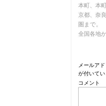
本町、本
京都、奈
圏まで。
全国各地
メールアド
が付いてい
コメント