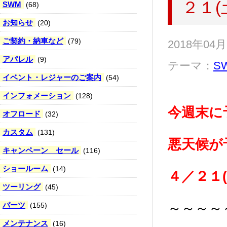
２１(
SWM
(68)
お知らせ
(20)
ご契約・納車など
(79)
2018年04
アパレル
(9)
テーマ：
S
イベント・レジャーのご案内
(54)
インフォメーション
(128)
今週末に
オフロード
(32)
カスタム
(131)
悪天候が
キャンペーン セール
(116)
ショールーム
(14)
４／２１
ツーリング
(45)
パーツ
～～～～
(155)
メンテナンス
(16)