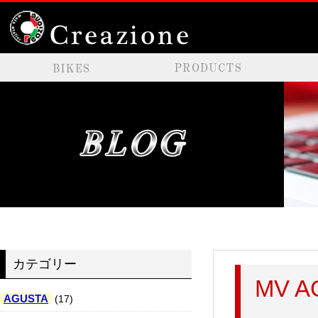
カテゴリー
MV A
AGUSTA
(17)