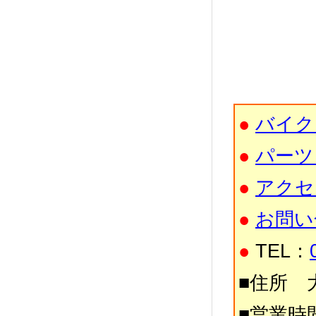
●
バイク
●
パーツ
●
アクセ
●
お問い
●
TEL：
■住所 大
■営業時間