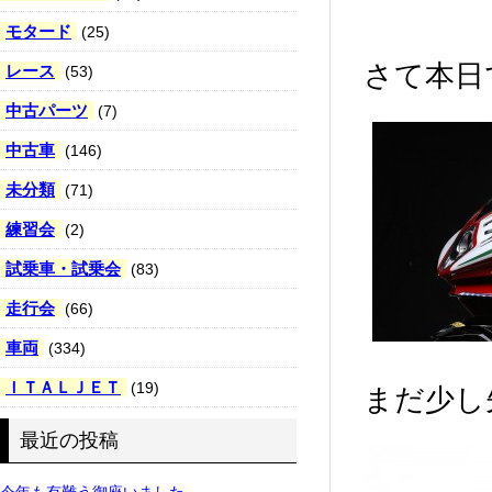
モタード
(25)
さて本日
レース
(53)
中古パーツ
(7)
中古車
(146)
未分類
(71)
練習会
(2)
試乗車・試乗会
(83)
走行会
(66)
車両
(334)
ＩＴＡＬＪＥＴ
(19)
まだ少し
最近の投稿