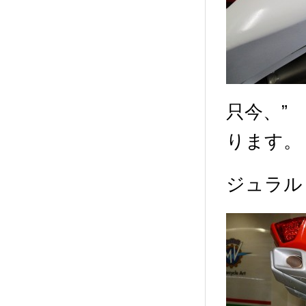
只今、”
ります。
ジュラル