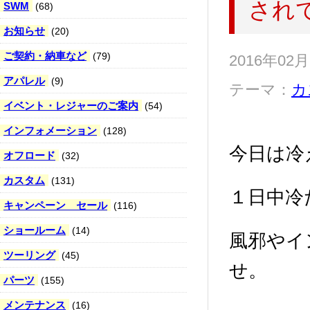
され
SWM
(68)
お知らせ
(20)
ご契約・納車など
(79)
2016年02
アパレル
(9)
テーマ：
カ
イベント・レジャーのご案内
(54)
インフォメーション
(128)
今日は冷
オフロード
(32)
カスタム
(131)
１日中冷
キャンペーン セール
(116)
ショールーム
(14)
風邪やイ
ツーリング
(45)
せ。
パーツ
(155)
メンテナンス
(16)