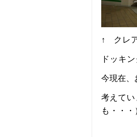
↑ クレ
ドッキン
今現在、
考えてい
も・・・