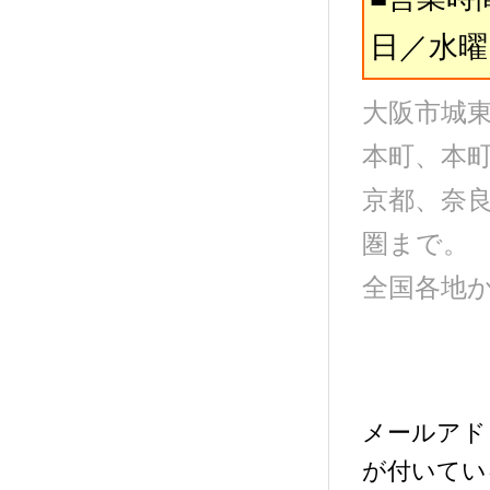
日／水曜
大阪市城
本町、本
京都、奈
圏まで。
全国各地
メールアド
が付いてい