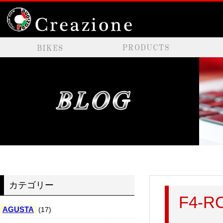
カテゴリー
F4-
AGUSTA
(17)