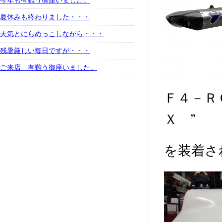
今年も有難う御座いました。
夏休みも終わりました・・・
天気とにらめっこしながら・・・
残暑厳しい毎日ですが・・・
ご来店 有難う御座いました。
Ｆ４－Ｒ
Ｘ ”
を装着さ