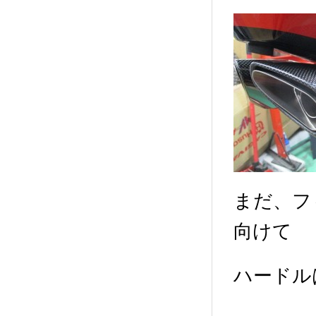
まだ、フ
向けて
ハードル