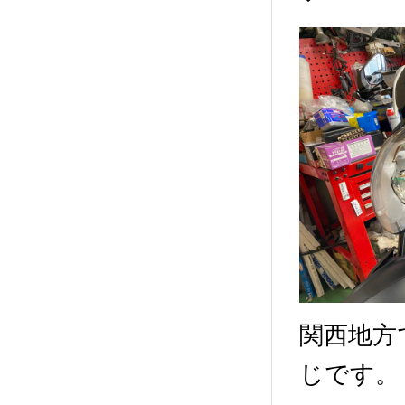
関西地方
じです。