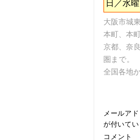
日／水曜
大阪市城
本町、本
京都、奈
圏まで。
全国各地
メールアド
が付いてい
コメント