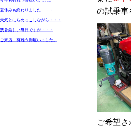
今年も有難う御座いました。
の試乗車
夏休みも終わりました・・・
天気とにらめっこしながら・・・
残暑厳しい毎日ですが・・・
ご来店 有難う御座いました。
ご希望さ