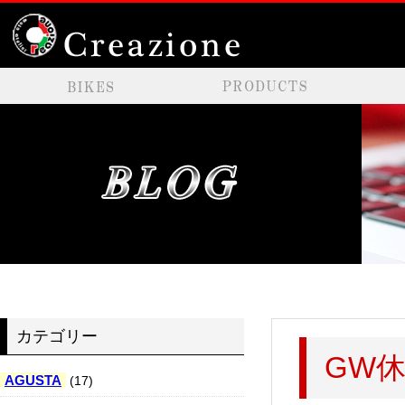
カテゴリー
GW
AGUSTA
(17)