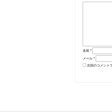
名前
*
メール
*
次回のコメント