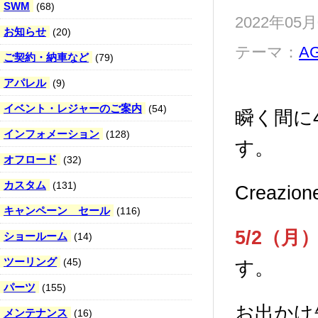
SWM
(68)
2022年05
お知らせ
(20)
テーマ：
A
ご契約・納車など
(79)
アパレル
(9)
イベント・レジャーのご案内
(54)
瞬く間に
インフォメーション
(128)
す。
オフロード
(32)
カスタム
(131)
Creazio
キャンペーン セール
(116)
5/2（月
ショールーム
(14)
ツーリング
(45)
す。
パーツ
(155)
お出かけ
メンテナンス
(16)