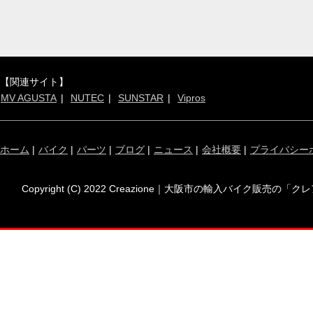
【関連サイト】
MV AGUSTA
NUTEC
SUNSTAR
Vipros
ホーム
|
バイク
|
パーツ
|
ブログ
|
ニュース
|
会社概要
|
プライバシー
Copyright (C) 2022 Creazione｜大阪市の輸入バイク販売