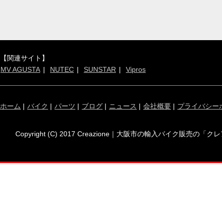
【関連サイト】
MV AGUSTA
NUTEC
SUNSTAR
Vipros
ホーム
|
バイク
|
パーツ
|
ブログ
|
ニュース
|
会社概要
|
プライバシー
Copyright (C) 2017 Creazione｜大阪市の輸入バイク販売