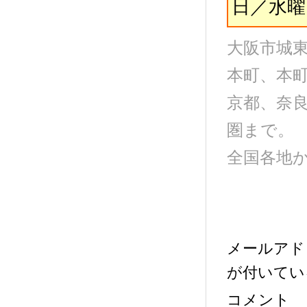
日／水曜
大阪市城
本町、本
京都、奈
圏まで。
全国各地
メールアド
が付いてい
コメント