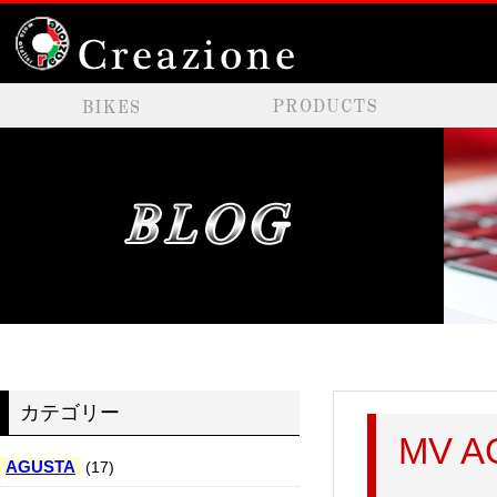
カテゴリー
MV 
AGUSTA
(17)