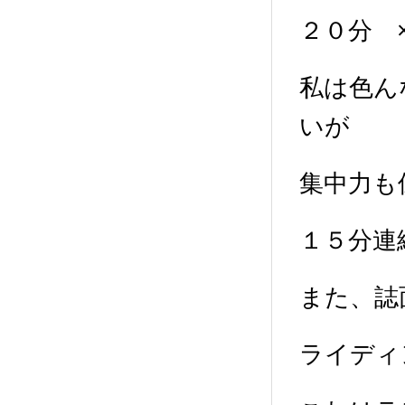
２０分 
私は色ん
いが
集中力も
１５分連
また、誌
ライディ