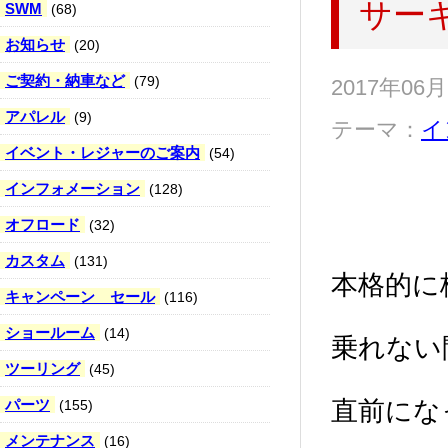
サー
SWM
(68)
お知らせ
(20)
ご契約・納車など
(79)
2017年06
アパレル
(9)
テーマ：
イ
イベント・レジャーのご案内
(54)
インフォメーション
(128)
オフロード
(32)
カスタム
(131)
本格的に
キャンペーン セール
(116)
ショールーム
(14)
乗れない
ツーリング
(45)
パーツ
直前にな
(155)
メンテナンス
(16)