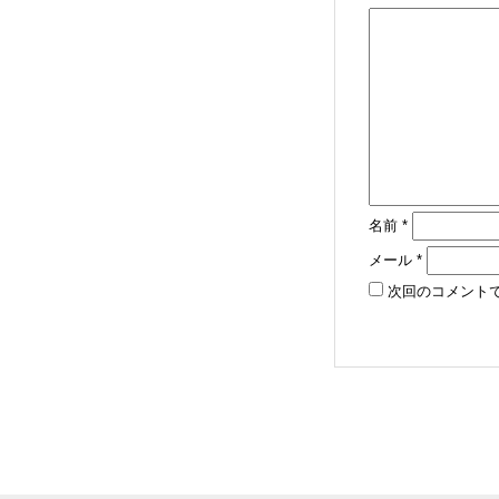
名前
*
メール
*
次回のコメント