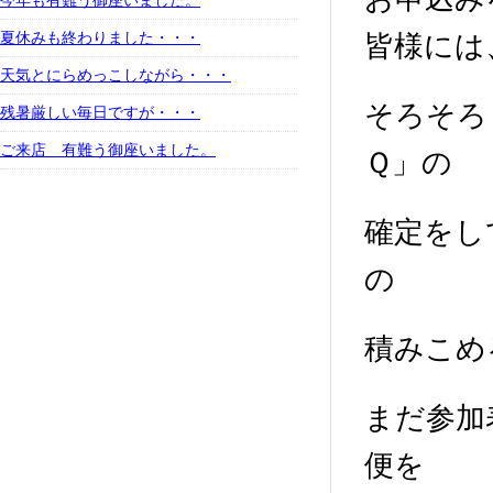
今年も有難う御座いました。
夏休みも終わりました・・・
皆様には
天気とにらめっこしながら・・・
そろそろ
残暑厳しい毎日ですが・・・
ご来店 有難う御座いました。
Ｑ」の
確定をし
の
積みこめ
まだ参加
便を